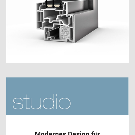
Modernes Design für