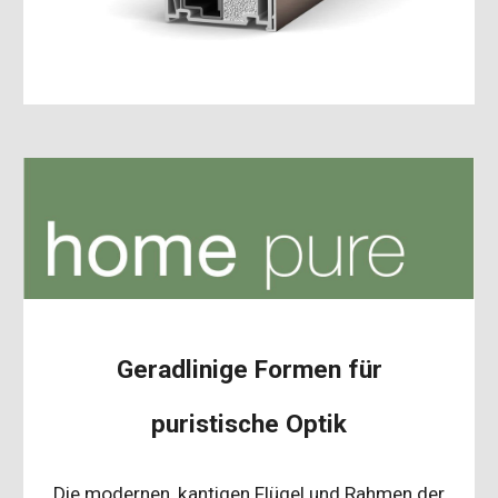
Geradlinige Formen für
puristische Optik
Die modernen, kantigen Flügel und Rahmen der