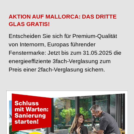
AKTION AUF MALLORCA: DAS DRITTE
GLAS GRATIS!
Entscheiden Sie sich für Premium-Qualität
von Internorm, Europas führender
Fenstermarke: Jetzt bis zum 31.05.2025 die
energieeffiziente 3fach-Verglasung zum
Preis einer 2fach-Verglasung sichern.